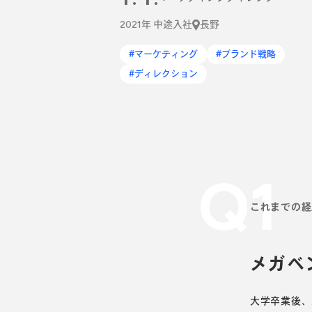
2021年 中途入社
長野
#マーケティング
#ブランド戦略
#ディレクション
Q1
これまでの経
メガベ
大学卒業後、