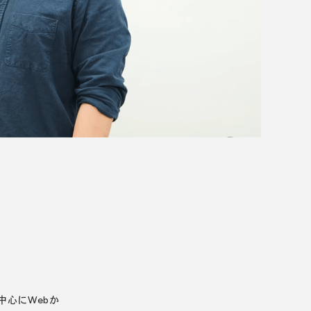
中心にWebか