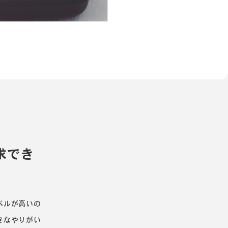
求でき
ベルが高いの
きなやりがい