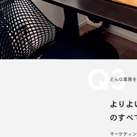
Q3
どんな業務を
よりよ
のすべ
マーケティン