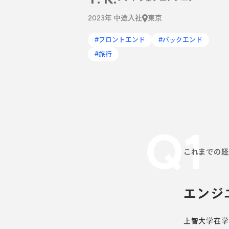
2023年 中途入社
東京
#フロントエンド
#バックエンド
#旅行
Q1
これまでの経
エンジ
上智大学在学