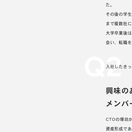
た。
その後の学生
まで複数社に
大学卒業後は
会い、転職を
Q2
入社したきっ
興味の
メンバ
CTOの塚田
資産形成であ