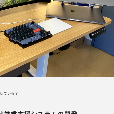
している？