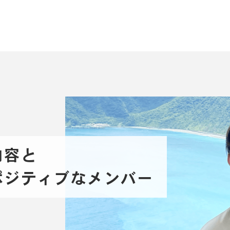
内容と
ポジティブなメンバー