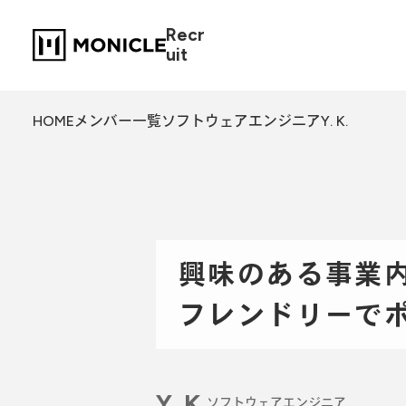
Recr
uit
HOME
メンバー一覧
ソフトウェアエンジニアY. K.
興味のある事業
フレンドリーで
Y. K.
ソフトウェアエンジニア