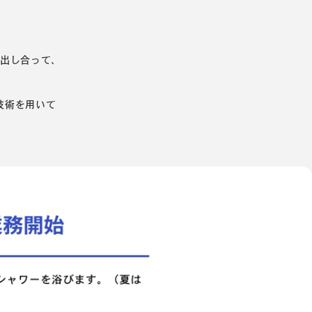
を出し合って、
技術を用いて